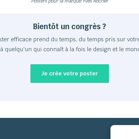
Posters pour la marque Yves Rocher
Bientôt un congrès ?
ster efficace prend du temps, du temps pris sur votr
 à quelqu'un qui connaît à la fois le design et le mond
Je crée votre poster