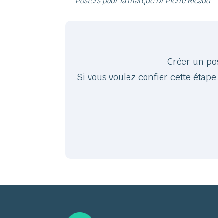
Posters pour la marque Dr Pierre Ricaud
Créer un po
Si vous voulez confier cette étape