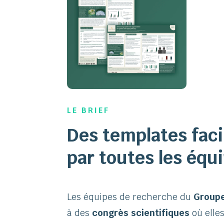
LE BRIEF
Des templates faci
par toutes les équ
Les équipes de recherche du
Group
à des
congrès scientifiques
où elle