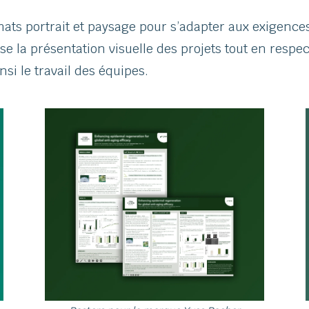
ats portrait et paysage pour s’adapter aux exigence
ise la présentation visuelle des projets tout en res
nsi le travail des équipes.