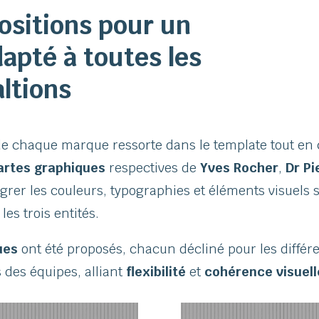
ositions pour un
dapté à toutes les
altions
 de chaque marque ressorte dans le template tout en 
artes graphiques
respectives de
Yves Rocher
,
Dr Pi
grer les couleurs, typographies et éléments visuels 
es trois entités.
ues
ont été proposés, chacun décliné pour les diffé
 des équipes, alliant
flexibilité
et
cohérence visuell