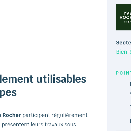
Secte
Bien-
POIN
lement utilisables
ipes
e Rocher
participent régulièrement
s présentent leurs travaux sous