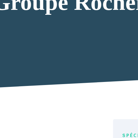
Groupe Roche
SPÉC