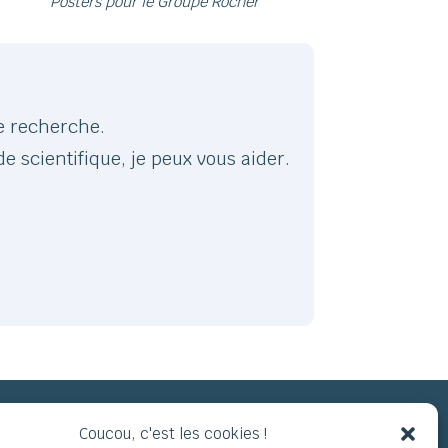
Posters pour le Groupe Rocher
e recherche.
e scientifique, je peux vous aider.
Coucou, c'est les cookies !