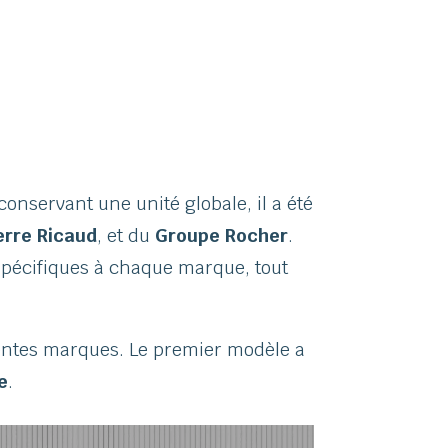
conservant une unité globale, il a été
erre Ricaud
, et du
Groupe Rocher
.
spécifiques à chaque marque, tout
rentes marques. Le premier modèle a
e
.