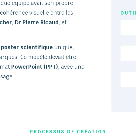
aque équipe avait son propre
cohérence visuelle entre les
OUTI
cher
,
Dr Pierre Ricaud
, et
 poster scientifique
unique,
marques. Ce modèle devait être
ormat
PowerPoint (PPT)
, avec une
usage.
PROCESSUS DE CRÉATION