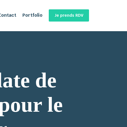
Contact
Portfolio
Je prends RDV
ate de
 pour le