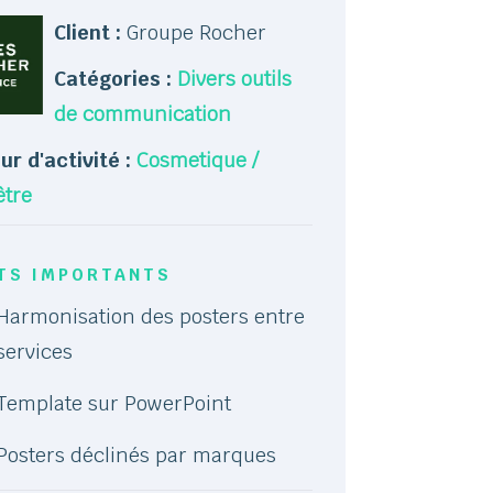
Client :
Groupe Rocher
Catégories :
Divers outils
de communication
ur d'activité :
Cosmetique /
être
TS IMPORTANTS
Harmonisation des posters entre
services
Template sur PowerPoint
Posters déclinés par marques