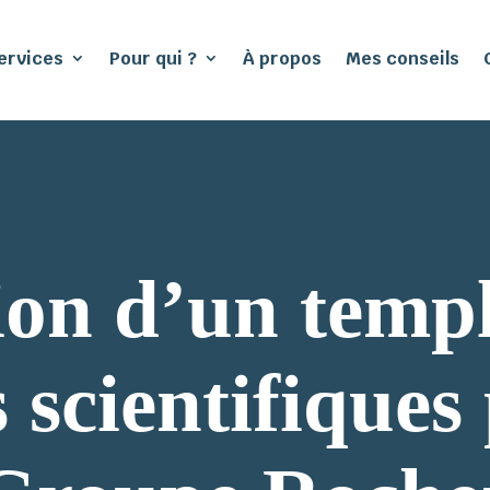
ervices
Pour qui ?
À propos
Mes conseils
ion d’un templ
 scientifiques