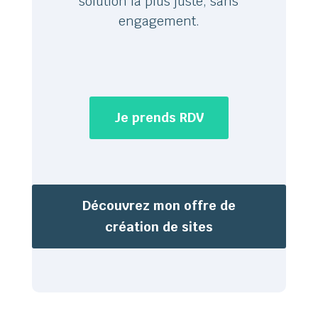
solution la plus juste, sans
engagement.
Je prends RDV
Découvrez mon offre de
création de sites