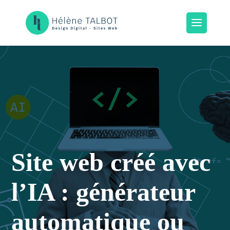
Site web créé avec
l’IA : générateur
automatique ou