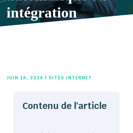
intégration
assistée. Deux
réalités très
différentes
JUIN 16, 2026
|
SITES INTERNET
Contenu de l'article