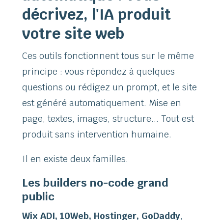
décrivez, l'IA produit
votre site web
Ces outils fonctionnent tous sur le même
principe : vous répondez à quelques
questions ou rédigez un prompt, et le site
est généré automatiquement. Mise en
page, textes, images, structure... Tout est
produit sans intervention humaine.
Il en existe deux familles.
Les builders no-code grand
public
Wix ADI, 10Web, Hostinger, GoDaddy
,