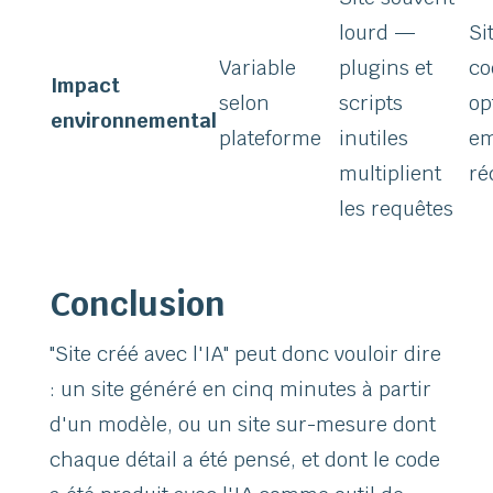
lourd —
Si
Variable
plugins et
co
Impact
selon
scripts
op
environnemental
plateforme
inutiles
em
multiplient
ré
les requêtes
Conclusion
"Site créé avec l'IA" peut donc vouloir dire
: un site généré en cinq minutes à partir
d'un modèle, ou un site sur-mesure dont
chaque détail a été pensé, et dont le code